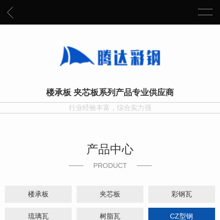
楼承板 夹芯板系列产品专业供应商
行业经验丰富，综合实力强
产品中心
PRODUCT
楼承板
夹芯板
彩钢瓦
琉璃瓦
树脂瓦
CZ型钢