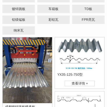
镀锌跳板
车箱板
TD板
铝镁锰板
彩铝瓦
FPR亮瓦
纳米瓦
YX35-125-750型
查看详情 +
成都镀锌跳板楼承板