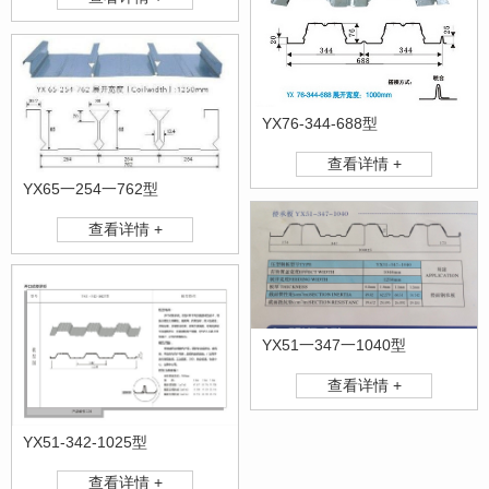
YX76-344-688型
查看详情 +
YX65一254一762型
查看详情 +
YX51一347一1040型
查看详情 +
YX51-342-1025型
查看详情 +