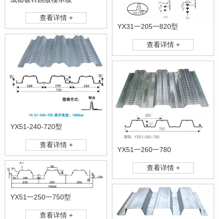
查看详情 +
YX31一205一820型
查看详情 +
YX51-240-720型
查看详情 +
YX51一260一780
查看详情 +
YX51一250一750型
查看详情 +