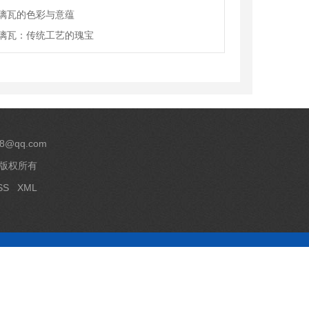
璃瓦的色彩与意蕴
璃瓦：传统工艺的瑰宝
8@qq.com
 版权所有
SS
XML