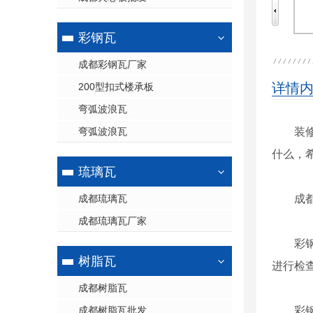
彩钢瓦
成都彩钢瓦厂家
详情
200型扣式楼承板
弯弧波浪瓦
弯弧波浪瓦
装
什么，
琉璃瓦
成都琉璃瓦
成
成都琉璃瓦厂家
彩
树脂瓦
进行检
成都树脂瓦
成都树脂瓦批发
彩