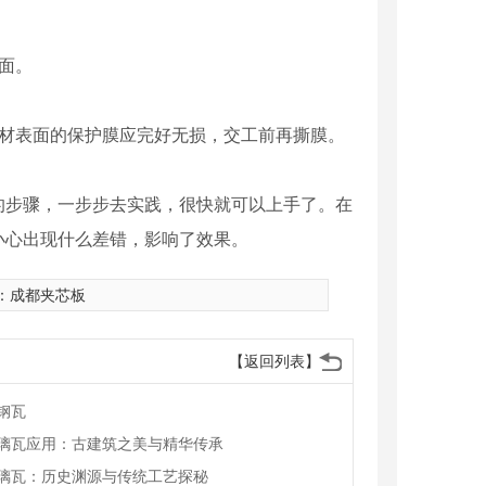
面。
板材表面的保护膜应完好无损，交工前再撕膜。
的步骤，一步步去实践，很快就可以上手了。在
小心出现什么差错，影响了效果。
：
成都夹芯板
【返回列表】
钢瓦
璃瓦应用：古建筑之美与精华传承
璃瓦：历史渊源与传统工艺探秘