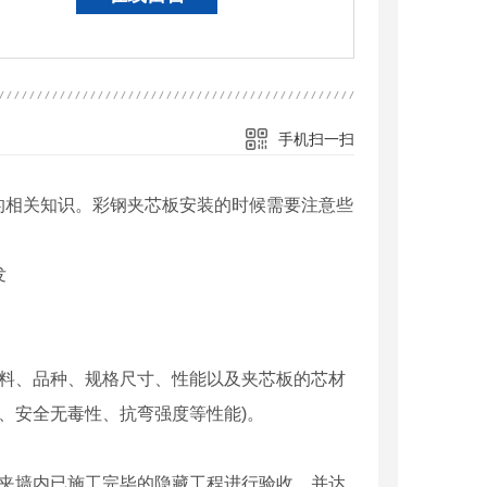
手机扫一扫
的相关知识。彩钢夹芯板安装的时候需要注意些
材料、品种、规格尺寸、性能以及夹芯板的芯材
、安全无毒性、抗弯强度等性能)。
、夹墙内已施工完毕的隐藏工程进行验收，并达