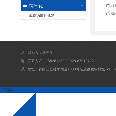
纳米瓦
琉
探
成都纳米瓦批发
联系人：马先生
联系方式：15828128968 028-87616722
地址：青白江区桂平大道1388号亿成钢联钢材城4-1、4
在线客服