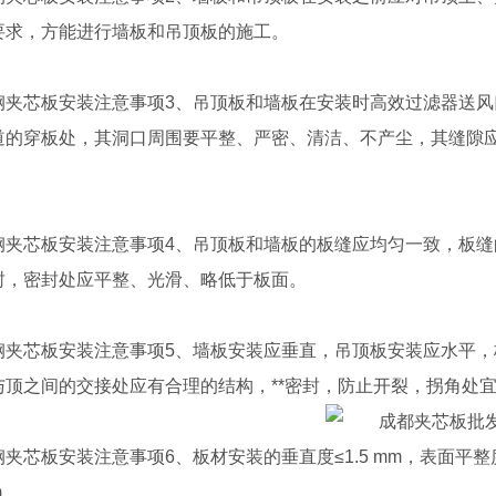
要求，方能进行墙板和吊顶板的施工。
钢夹芯板安装注意事项3、吊顶板和墙板在安装时高效过滤器送
道的穿板处，其洞口周围要平整、严密、清洁、不产尘，其缝隙应
钢夹芯板安装注意事项4、吊顶板和墙板的板缝应均匀一致，板缝的
封，密封处应平整、光滑、略低于板面。
钢夹芯板安装注意事项5、墙板安装应垂直，吊顶板安装应水平
与顶之间的交接处应有合理的结构，**密封，防止开裂，拐角处
钢夹芯板安装注意事项6、板材安装的垂直度≤1.5 mm，表面平整
m。