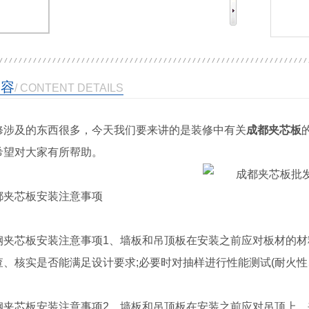
内容
/ CONTENT DETAILS
修涉及的东西很多，今天我们要来讲的是装修中有关
成都夹芯板
希望对大家有所帮助。
都夹芯板安装注意事项
钢夹芯板安装注意事项1、墙板和吊顶板在安装之前应对板材的
查、核实是否能满足设计要求;必要时对抽样进行性能测试(耐火性
钢夹芯板安装注意事项2、墙板和吊顶板在安装之前应对吊顶上