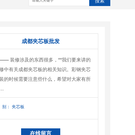
搜索
成都夹芯板批发
——
装修涉及的东西很多，**我们要来讲的
修中有关成都夹芯板的相关知识。彩钢夹芯
装的时候需要注意些什么，希望对大家有所
…
别：
夹芯板
在线留言