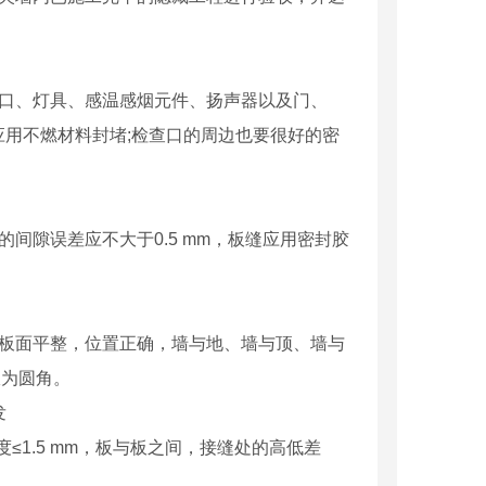
风口、灯具、感温感烟元件、扬声器以及门、
用不燃材料封堵;检查口的周边也要很好的密
间隙误差应不大于0.5 mm，板缝应用密封胶
，板面平整，位置正确，墙与地、墙与顶、墙与
宜为圆角。
度≤1.5 mm，板与板之间，接缝处的高低差