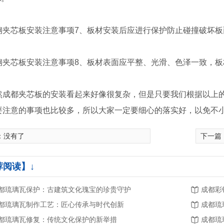
钢夹芯板安装注意事项7、板材安装后应进行保护防止碰撞破坏板
钢夹芯板安装注意事项8、板材表面应平整、光滑、色泽一致，
然成都夹芯板的安装看起来好像很复杂，但是只要我们根据以上
要注意的事项也比较多，所以大家一定要细心的落实好，以免不
：没有了
下一篇
荐阅读】↓
都琉璃瓦保护：古建筑文化瑰宝的珍贵守护
成都彩
都琉璃瓦制作工艺：匠心传承与时代创新
成都琉
都琉璃瓦修复：传统文化保护的新举措
成都琉