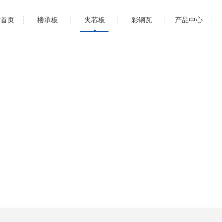
站首页
楼承板
夹芯板
彩钢瓦
产品中心