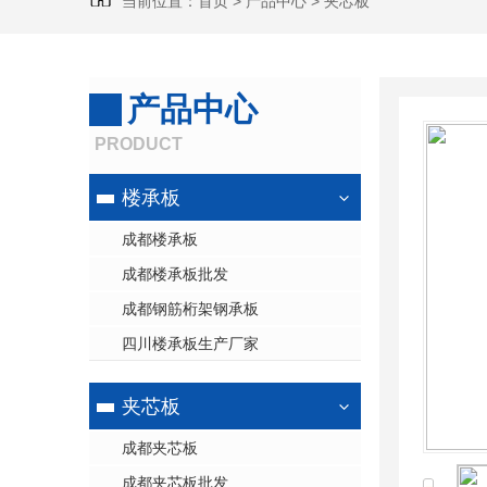
当前位置：
首页
>
产品中心
>
夹芯板
产品中心
PRODUCT
楼承板
成都楼承板
成都楼承板批发
成都钢筋桁架钢承板
四川楼承板生产厂家
夹芯板
成都夹芯板
成都夹芯板批发