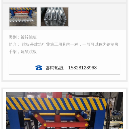
类别：镀锌跳板
简介： 跳板是建筑行业施工用具的一种，一般可以称为钢制脚
手架，建筑跳板…
咨询热线：
15828128968