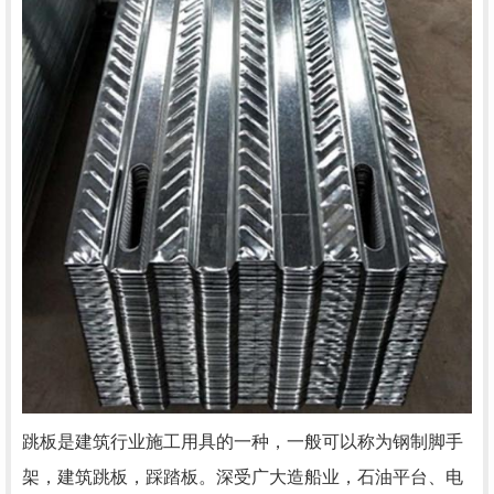
跳板是建筑行业施工用具的一种，一般可以称为钢制脚手
架，建筑跳板，踩踏板。深受广大造船业，石油平台、电