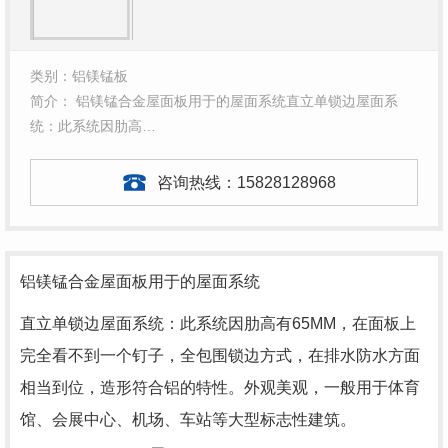
类别：铝镁锰板
简介： 铝镁锰合金屋面板用于的屋面系统直立单锁边屋面系
统：此系统因肋高…
咨询热线：
15828128968
铝镁锰合金屋面板用于的屋面系统
直立单锁边屋面系统：此系统因肋高有65MM，在面板上
完全看不到一个钉子，全包围锁边方式，在排水防水方面
相当到位，造形符合铝的特性。外观美观，一般用于体育
馆、会展中心、机场、车站等大型标志性建筑。