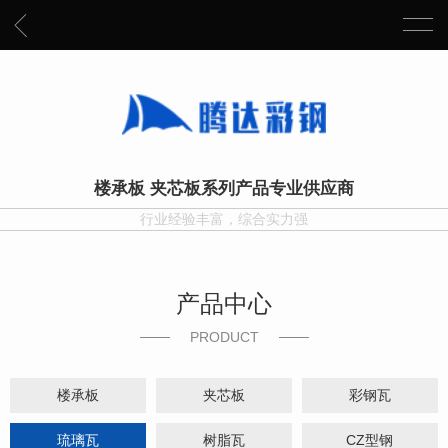
楼承板 夹芯板系列产品专业供应商
行业经验丰富，综合实力强
产品中心
PRODUCT
楼承板
夹芯板
彩钢瓦
琉璃瓦
树脂瓦
CZ型钢