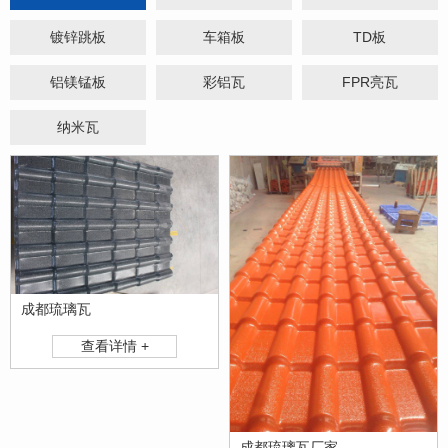
镀锌跳板
车箱板
TD板
铝镁锰板
彩铝瓦
FPR亮瓦
纳米瓦
成都琉璃瓦
查看详情 +
成都琉璃瓦厂家