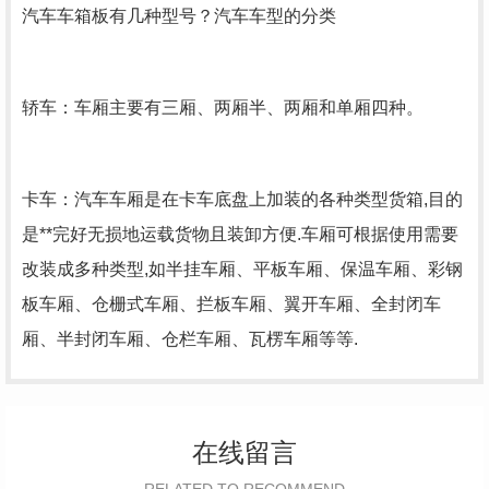
汽车车箱板有几种型号？汽车车型的分类
轿车：车厢主要有三厢、两厢半、两厢和单厢四种。
卡车：汽车车厢是在卡车底盘上加装的各种类型货箱,目的
是**完好无损地运载货物且装卸方便.车厢可根据使用需要
改装成多种类型,如半挂车厢、平板车厢、保温车厢、彩钢
板车厢、仓栅式车厢、拦板车厢、翼开车厢、全封闭车
厢、半封闭车厢、仓栏车厢、瓦楞车厢等等.
在线留言
RELATED TO RECOMMEND