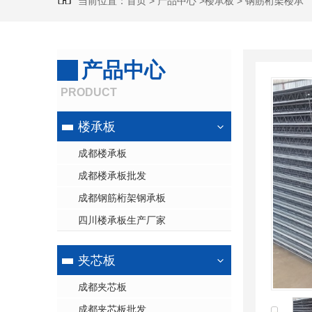
当前位置：
首页
>
产品中心
>
楼承板
>
钢筋桁架楼承
板
产品中心
PRODUCT
楼承板
成都楼承板
成都楼承板批发
成都钢筋桁架钢承板
四川楼承板生产厂家
夹芯板
成都夹芯板
成都夹芯板批发