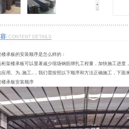
内容
/ CONTENT DETAILS
架楼承板的安装顺序是怎么样的：
筋桁架楼承板可以显著减少现场钢筋绑扎工程量，加快施工进度，增
的应用。为..施工..，我们需按照以下顺序和方法正确施工，下面
架楼承板安装顺序