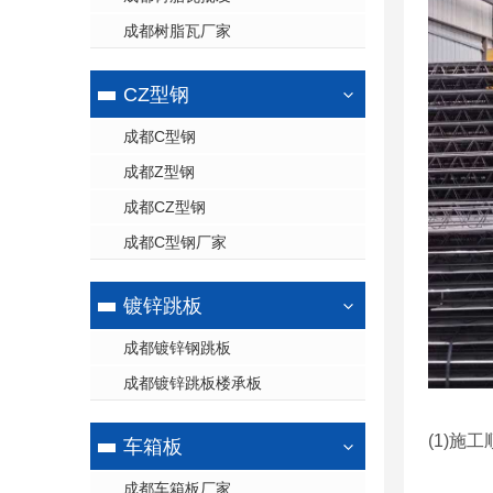
成都树脂瓦厂家
CZ型钢
成都C型钢
成都Z型钢
成都CZ型钢
成都C型钢厂家
镀锌跳板
成都镀锌钢跳板
成都镀锌跳板楼承板
(1)施
车箱板
成都车箱板厂家