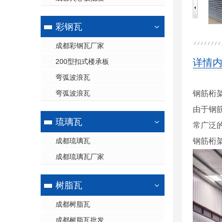
彩钢瓦
成都彩钢瓦厂家
详情
200型扣式楼承板
弯弧波浪瓦
弯弧波浪瓦
钢筋桁
由于钢
琉璃瓦
常广泛
成都琉璃瓦
钢筋桁
成都琉璃瓦厂家
树脂瓦
成都树脂瓦
成都树脂瓦批发