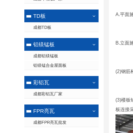
A.平
TD板
成都TD板
B.立
铝镁锰板
成都铝镁锰板
铝镁锰合金屋面板
(2)
彩铝瓦
成都彩铝瓦厂家
(3)
板连接
FPR亮瓦
成都FPR亮瓦批发