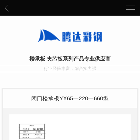
楼承板 夹芯板系列产品专业供应商
行业经验丰富，综合实力强
闭口楼承板YX65一220一660型