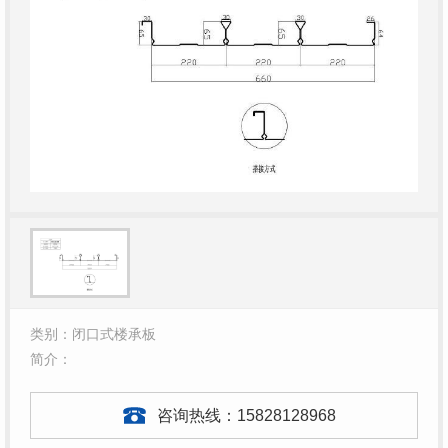
类别：闭口式楼承板
简介：
咨询热线：
15828128968