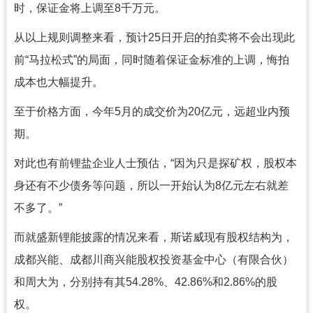
时，保证金将上调至8千万元。
从以上规则调整来看，预计25日开启的拍卖将不会出现此
前“马拉松式”的局面，同时随着保证金标准的上调，悔拍
成本也大幅提升。
至于价格方面，今年5月的成交价为20亿元，远超业内预
期。
对此也有前锂盐企业人士预估，“因为只是探矿权，股权本
身还有不少债务等问题，所以一开始认为8亿元左右就差
不多了。”
而就盛新锂能披露的情况来看，斯诺威现有股权结构为，
成都兴能、成都川商兴能股权投资基金中心（有限合伙）
和周大为，分别持有其54.28%、42.86%和2.86%的股
权。