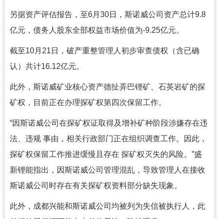
另据资产评估报告，至6月30日，斯诺威公司资产总计9.8
亿元，债务人股东全部权益市场价值为-9.25亿元。
截至10月21日，破产重整管理人初步审查债权（含已确
认）共计16.12亿元。
此外，斯诺威矿业核心资产德扯弄巴锂矿、石英岩矿的探
矿权，目前正在办理探矿权第四次保留工作。
“因斯诺威公司在探矿权证取得及增补矿种阶段涉嫌存在违
法、违规 事由，相关行政部门正在组织调查工作。因此，
探矿权保留工作推进缓慢且存在 探矿权灭失的风险。”盛
新锂能指出，因斯诺威公司管理混乱，导致管理人在接收
斯诺威公司时存在有关探矿权资料部分缺失现象。
此外，成都兴能和斯诺威公司均被列为失信被执行人，此