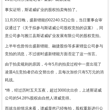
事实证明，斯诺威矿业的股权拍卖悔拍了。
11月20日晚，盛新锂能(002240.SZ)公告，当日董事会审
议通过了《关于拟参与斯诺威公司股权竞拍的议案》，同
意公司参与雅江县斯诺威矿业发展有限公司的股权竞拍。
上半年也曾传出盛新锂能、融捷股份等多家锂盐公司参与
竞拍的消息，不过彼时盛新锂能方面否定了这一传言。
由于拍卖规则的原因，今年5月的拍卖过程中一度出现了
凌晨4点竞拍者仍在交替出价，且每次加价只有5万元的消
耗战。
*终，经过历时五天五夜，超过3000次出价，上述斯诺威
公司的54.28%股权由自然人谭威竞得。
而就当前情况来看，谭威显然已经悔拍，股权重新进行公