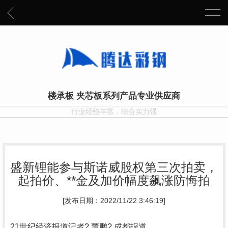
楼承板 夹芯板系列产品专业供应商
行业经验丰富，综合实力强
盛新锂能参与斯诺威股权第三次拍卖，
起拍价、**金及加价幅度飙涨防悔拍
[发布日期：2022/11/22 3:46:19]
21世纪经济报道记者? 董鹏? 成都报道