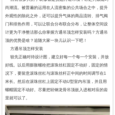
尚潮流。被普遍的运用在人流密集的公共场合之中，提升
外观性的除此之外，还可以提升气体的商品流转、排气阀
门和排热作用，可以让联合分布联合分布，让整体空间设
计更为干净整洁那么你掌握方通吊顶怎样安装吗？方通吊
顶的优势是啥？追随大家一块儿认识一下吧！
方通吊顶怎样安装
较先正确对待设计图，建立好每一个每一个安裝，并放
好线。以后用膨胀螺栓把滚珠丝杠固定不动好，固定的情
况下，要留意滚珠丝杠与滚珠丝杆正中间的时间调节在1
米长。然后在滚珠丝杠上固定不动U型室内吊顶，并且用
螺帽固定不动好。尽量把轻钢龙骨吊顶嵌入进相对应的齿
里就可以了。