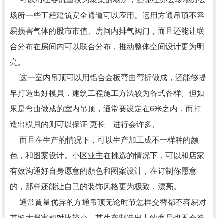
场所一些工程建筑安全通道可以应用。运用方通吊顶不容
易损害气体的股市市值、房间内排气阀门，而且还能让联
合分布在房间内可以联合分布，推动整体空间设计更为明
亮。
这一室内吊顶可以用铝合金板弯曲弯折做成，还能够提
早打造出好模貝，建筑工程施工方法较为各式各样。但如
果是弯曲做成的室内吊顶，通常要设定在6米之内，而打
造出模貝的则可以保证 更长，进行会许多。
而且在生产的情况下，可以生产加工成不一样种的颜
色，和图案设计。小区业主在挑选的情况下，可以和店家
有效沟通好自身愿意的顏色和图案设计，在订制你愿意
的，那样还能让自已的装饰风格更为极致，漂亮。
通常質量优异的方通吊顶无论时节怎样交替都不容易对
其挺大损害相对比较小，其生产制造出去的商品也不会造