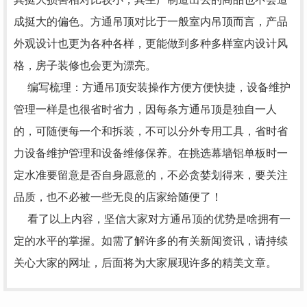
成挺大的偏色。方通吊顶对比于一般室内吊顶而言，产品
外观设计也更为各种各样，更能做到多种多样室内设计风
格，房子装修也会更为漂亮。
编写梳理：方通吊顶安装操作方便方便快捷，设备维护
管理一样是也很省时省力，因每条方通吊顶是独自一人
的，可随便每一个和拆装，不可以分外专用工具，省时省
力设备维护管理和设备维修保养。在挑选幕墙铝单板时一
定水准要留意是否自身愿意的，不必贪婪划得来，要关注
品质，也不必被一些无良的店家给随便了！
看了以上内容，坚信大家对方通吊顶的优势是啥拥有一
定的水平的掌握。如需了解许多的有关新闻资讯，请持续
关心大家的网址，后面将为大家展现许多的精美文章。