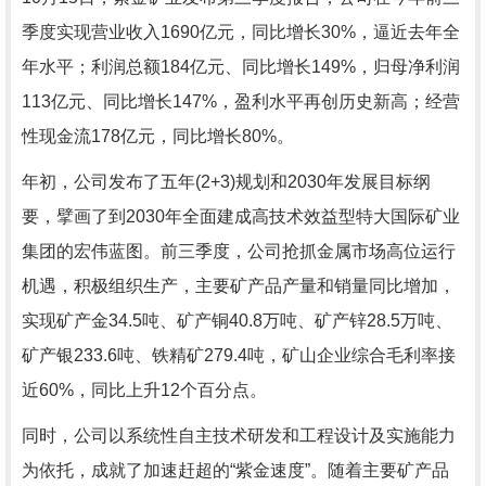
季度实现营业收入1690亿元，同比增长30%，逼近去年全
年水平；利润总额184亿元、同比增长149%，归母净利润
113亿元、同比增长147%，盈利水平再创历史新高；经营
性现金流178亿元，同比增长80%。
年初，公司发布了五年(2+3)规划和2030年发展目标纲
要，擘画了到2030年全面建成高技术效益型特大国际矿业
集团的宏伟蓝图。前三季度，公司抢抓金属市场高位运行
机遇，积极组织生产，主要矿产品产量和销量同比增加，
实现矿产金34.5吨、矿产铜40.8万吨、矿产锌28.5万吨、
矿产银233.6吨、铁精矿279.4吨，矿山企业综合毛利率接
近60%，同比上升12个百分点。
同时，公司以系统性自主技术研发和工程设计及实施能力
为依托，成就了加速赶超的“紫金速度”。随着主要矿产品