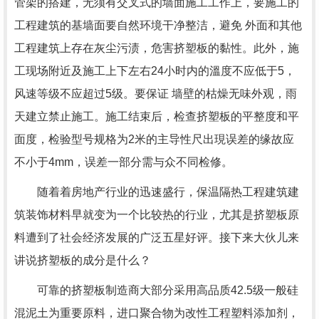
管架的搭建，无须有交叉式的墙面施工工作上，要施工的
工程建筑的基墙面要自然环境干净整洁，避免 外面和其他
工程建筑上存在灰尘污渍，危害挤塑板的黏性。此外，施
工现场附近及施工上下左右24小时内的溫度不应低于5，
风速等级不应超过5级。要保证 墙壁的枯燥无味外观，雨
天建立禁止施工。施工结束后，检查挤塑板的平整度和平
面度，检验型号规格为2米的主导性尺出現误差的缘故应
不小于4mm，误差一部分需与众不同检修。
随着着房地产行业的迅速盛行，保温隔热工程建筑建
筑装饰材料早就变为一个比较热的行业，尤其是挤塑板原
料遭到了社会经济发展的广泛五星好评。接下来大伙儿来
讲说挤塑板的成分是什么？
可靠的挤塑板制造商大部分采用高品质42.5级一般硅
混泥土为重要原料，进口聚合物为改性工程塑料添加剂，