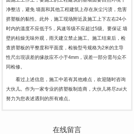
净整洁，避免 墙面和其他工程建筑上存在灰尘污渍，危害
挤塑板的黏性。此外，施工现场附近及施工上下左右24小
时内的溫度不应低于5，风速等级不应超过5级。要保证 墙
壁的枯燥无味外观，雨天建立禁止施工。施工结束后，检
查挤塑板的平整度和平面度，检验型号规格为2米的主导
性尺出現误差的缘故应不小于4mm，误差一部分需与众不
同检修。
看过上述信息，施工中若有其他难点，欢迎随时咨询
大伙儿。作为一家专业的挤塑板制造商，大伙儿将尽zui大
努力为您表述遇到的所有难点。
在线留言