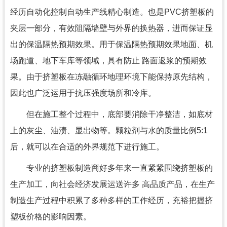
经历自动化控制自动生产线精心制造。也是PVC挤塑板的
夹层一部分，有效阻隔墙壁与外界的换热器，进而保证显
出的保温隔热预期效果。用于保温隔热预期效果地面、机
场跑道、地下车库等领域，具有防止 路面返浆的预期效
果。由于挤塑板在冻融循环地理环境下能保持原先结构，
因此也广泛运用于抗压强度场所和冷库。
但在施工整个过程中，底部要消除干净整洁，如底材
上的灰尘、油渍、显出物等。颗粒剂与水的质量比例5:1
后，就可以在合适的外界规范下进行施工。
专业的挤塑板制造商好多年来一直紧紧围绕挤塑板的
生产加工，向社会经济发展运送许多 高品质产品，在生产
制造生产过程中积累了多种多样的工作经历，充裕把握挤
塑板价格的影响因素。