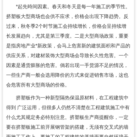
*起先時间因素。春天和冬天是每一年施工的季节性。
挤塑板大型商场也会供不应求，价格会出現下降趋势。反
过来，秋冬季2个时节施工会持续增长，价格会呈持续增
长发展趋向，尤其是第三季度。二是大型商场政策，重要
是指房地产业*新政策，会马上危害新的建筑面积和产品的
供应关系，对建材装饰大型商场会导致长久性危害。一个
因素是通货膨胀的危害。倘若出现一手货源不足的情况，
一些生产商一般会选用降价的方式来促进销售市场，这也
会危害所有大型商场的价格。
挤塑板作为一种新型隔热保温原材料，在工程建筑中
得到 广泛运用，但很多人仍然不清楚在工程建筑施工中有
什么尤其规定务必特别注意。挤塑板生产商提醒你，一定
要在挤塑板施工前开展钢管架的搭建，无须有交叉式的墙
面施工工作上，要施工的工程建筑的基墙面要自然环境干