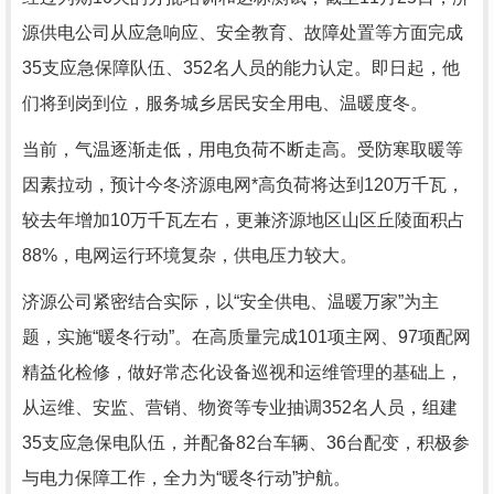
源供电公司从应急响应、安全教育、故障处置等方面完成
35支应急保障队伍、352名人员的能力认定。即日起，他
们将到岗到位，服务城乡居民安全用电、温暖度冬。
当前，气温逐渐走低，用电负荷不断走高。受防寒取暖等
因素拉动，预计今冬济源电网*高负荷将达到120万千瓦，
较去年增加10万千瓦左右，更兼济源地区山区丘陵面积占
88%，电网运行环境复杂，供电压力较大。
济源公司紧密结合实际，以“安全供电、温暖万家”为主
题，实施“暖冬行动”。在高质量完成101项主网、97项配网
精益化检修，做好常态化设备巡视和运维管理的基础上，
从运维、安监、营销、物资等专业抽调352名人员，组建
35支应急保电队伍，并配备82台车辆、36台配变，积极参
与电力保障工作，全力为“暖冬行动”护航。