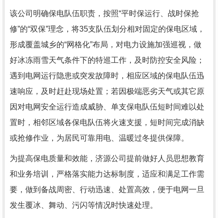
该公司明确保电队伍职责，按照“平时保运行、战时保抢
修”的“双保”理念，将35支队伍划分相对固定的保电区域，
形成覆盖城乡的“网格化”布局，对电力设施加强巡视，做
好冰冻雨雪天气条件下的特巡工作，及时防控安全风险；
遇到电网运行隐患或突发故障时，相应区域的保电队伍迅
速响应，及时赶赴现场处置；若因极端恶劣天气或其它原
因对电网安全运行造成威胁、单支保电队伍短时间难以处
置时，相邻区域各保电队伍将火速支援，短时间完成消缺
或抢修作业，为居民可靠用电、温暖过冬提供保障。
为提高保电质量和效能，济源公司提前做好人员思想教育
和业务培训，严格落实能力达标制度，适应和满足工作需
要，做到备战周密、行动迅速、处置高效，便于电网一旦
发生覆冰、舞动、污闪等情况时快速处理。