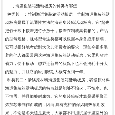
一，海运集装箱活动板房的种类有哪些：
种类其一：竹制海运集装箱活动板房，竹制海运集装箱活
动板房是属于流通性方法的海运集装箱活动板房。它*起先
把竹子砍下接着把竹子放干，接着在制成集装箱的，产品
的型号规格，规格型号这类都可以根据本身务必来核编，
它可以很好地考虑到大伙儿消费者的要求，现如今很多喂
养的他人都常常用这种海运集装箱活动板房，它柔和省时
省力，便于移动，想乔迁新居的状况下也不会消耗十分大
的魅力，并且它的应用限期大概有五到十年。
种类其二：磷镁原材料海运集装箱活动板房，磷镁原材料
海运集装箱活动板房的特点就是能够不怕火，不怕水、也
不怕震、并且能够耐腐蚀。它的集装箱板才算是采用聚乙
烯加芯来制作而成的，因而 具有充裕的保温隔热预期效
果，不论是冬天还是夏天，大家都不用担忧屋子里室外的