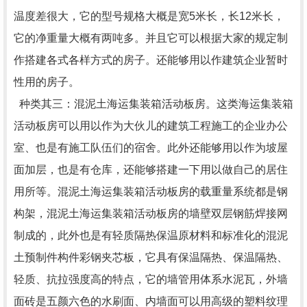
温度差很大，它的型号规格大概是宽5米长，长12米长，
它的净重量大概有两吨多。并且它可以根据大家的规定制
作搭建各式各样方式的房子。还能够用以作建筑企业暂时
性用的房子。
种类其三：混泥土海运集装箱活动板房。这类海运集装箱
活动板房可以用以作为大伙儿的建筑工程施工的企业办公
室、也是有施工队伍们的宿舍。此外还能够用以作为坡屋
面加层，也是有仓库，还能够搭建一下用以做自己的居住
用所等。混泥土海运集装箱活动板房的载重量系统都是钢
构架，混泥土海运集装箱活动板房的墙壁双层钢筋焊接网
制成的，此外也是有轻质隔热保温原材料和标准化的混泥
土预制件构件彩钢夹芯板，它具有保温隔热、保温隔热、
轻质、抗拉强度高的特点，它的墙管用体系水泥瓦，外墙
面砖是五颜六色的水刷面、内墙面可以用高级的塑料纹理