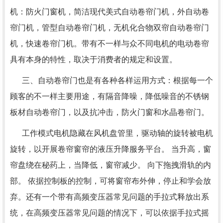
机：防火门窗机，简洁现代美式自动卷帘门机，外自动卷
帘门机，管型自动卷帘门机，无机化合物双帘自动卷帘门
机，快速卷帘门机。带有不一样与众不同电机的电动卷帘
具有本身的特性，取决于消费者的规定和设置。
三、自动卷帘门也是有各种各样运用方式：根据每一个
顾客的不一样主要用途，有隔音降噪，降低噪音的不锈钢
板材自动卷帘门，以及抗冲击，防火门窗和水晶卷帘门。
工作模式电机隐藏在风机盘管里，驱动轴的旋转被电机
旋转，以开展卷帘窗帘的液压升降服务平台。 当升高，窗
帘盘绕在秘药上，当降低，窗帘减少。 向下拖拽滑轨的内
部。 依据控制板的控制，可将窗帘布外伸，停止和学会放
弃。还有一个带有高频变压器常见问题的手拉式释放出系
统，在高频变压器常见问题的情况下，可以依据手拉式摇