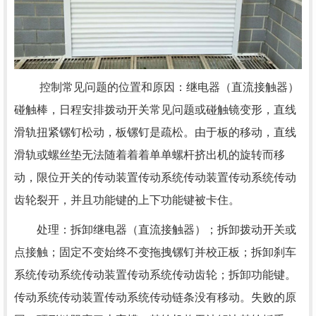
控制常见问题的位置和原因：继电器（直流接触器）
碰触棒，日程安排拨动开关常见问题或碰触镜变形，直线
滑轨扭紧镙钉松动，板镙钉是疏松。由于板的移动，直线
滑轨或螺丝垫无法随着着着单单螺杆挤出机的旋转而移
动，限位开关的传动装置传动系统传动装置传动系统传动
齿轮裂开，并且功能键的上下功能键被卡住。
处理：拆卸继电器（直流接触器）；拆卸拨动开关或
点接触；固定不变始终不变拖拽镙钉并校正板；拆卸刹车
系统传动系统传动装置传动系统传动齿轮；拆卸功能键。
传动系统传动装置传动系统传动链条没有移动。失败的原