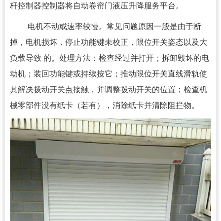
杆控制器控制器将自动卷帘门液压升降服务平台。
电机不动或速率较慢。常见问题原因一般是由于断
掉，电机损坏，停止功能键未校正，限位开关姿态以及大
负载导致 的。处理方法：检查经过并打开；拆卸毁坏的电
动机；装回功能键或持续按它；推动限位开关直线滑轨使
其解决拨动开关点接触，并调整拨动开关的位置；检查机
械零部件没有纸卡（若有），消除纸卡并清除阻拦物。