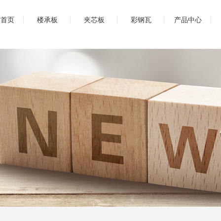
站首页
楼承板
夹芯板
彩钢瓦
产品中心