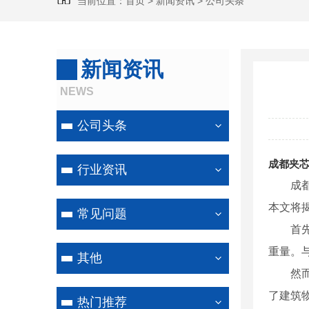
当前位置：
首页
>
新闻资讯
>
公司头条
新闻资讯
NEWS
公司头条
成都夹
行业资讯
成
本文将
常见问题
首
重量。
其他
然
了建筑
热门推荐