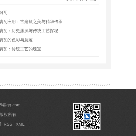
钢瓦
璃瓦应用：古建筑之美与精华传承
璃瓦：历史渊源与传统工艺探秘
璃瓦的色彩与意蕴
璃瓦：传统工艺的瑰宝
8@qq.com
 版权所有
图
RSS
XML