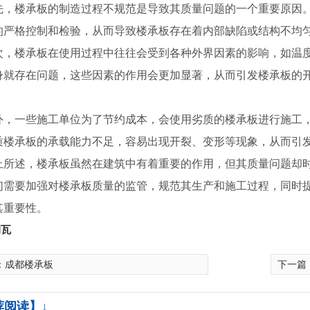
先，楼承板的制造过程不规范是导致其质量问题的一个重要原因
的严格控制和检验，从而导致楼承板存在着内部缺陷或结构不均
次，楼承板在使用过程中往往会受到各种外界因素的影响，如温
身就存在问题，这些因素的作用会更加显著，从而引发楼承板的
外，一些施工单位为了节约成本，会使用劣质的楼承板进行施工
质楼承板的承载能力不足，容易出现开裂、变形等现象，从而引
上所述，楼承板虽然在建筑中有着重要的作用，但其质量问题却时
们需要加强对楼承板质量的监管，规范其生产和施工过程，同时
其重要性。
钢瓦
：
成都楼承板
下一篇
荐阅读】↓