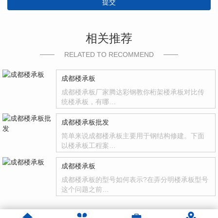
提交
相关推荐
RELATED TO RECOMMEND
成都楼承板
成都楼承板厂家腾达彩钢教你桁架楼承板对比传
统楼承板，有哪…
成都楼承板批发
简单来说成都楼承板主要用于钢结构修建。下面
以楼承板工程案…
成都楼承板
成都楼承板的型号如何表示?在弄分明楼承板型号
这个问题之前…