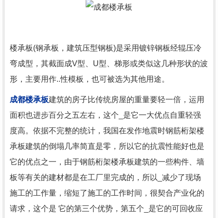
楼承板(钢承板，建筑压型钢板)是采用镀锌钢板经辊压冷
弯成型，其截面成V型、U型、梯形或类似这几种形状的波
形，主要用作..性模板，也可被选为其他用途。
成都
楼承板
建筑的房子比传统房屋的重量要轻一倍，运用
面积也进步百分之五左右，这个_是它一大优点自重轻强
度高。依据不完整的统计，我国在发作地震时钢筋桁架楼
承板建筑的倒塌几率简直是零，所以它的抗震性能好也是
它的优点之一，由于钢筋桁架楼承板建筑的一些构件、墙
板等有关的建材都是在工厂里完成的，所以_减少了现场
施工的工作量，缩短了施工的工作时间，很契合产业化的
请求，这个是 它的第三个优势，第五个_是它的可回收应