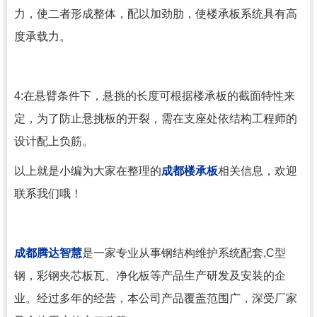
力，使二者形成整体，配以加劲肋，使楼承板系统具有高
度承载力。
4:在悬臂条件下，悬挑的长度可根据楼承板的截面特性来
定，为了防止悬挑板的开裂，需在支座处依结构工程师的
设计配上负筋。
以上就是小编为大家在整理的
成都
楼承板
相关信息，欢迎
联系我们哦！
成都腾达智慧
是一家专业从事钢结构维护系统配套,C型
钢，彩钢夹芯板瓦、净化板等产品生产研发及安装的企
业。经过多年的经营，本公司产品覆盖范围广，深受厂家