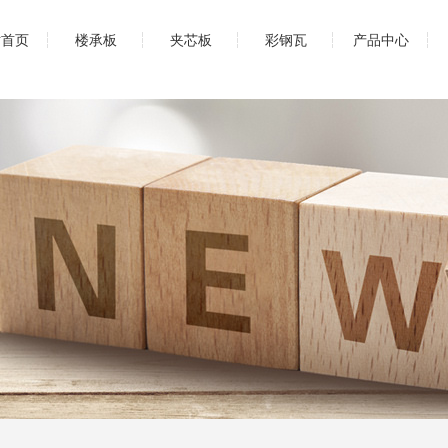
站首页
楼承板
夹芯板
彩钢瓦
产品中心