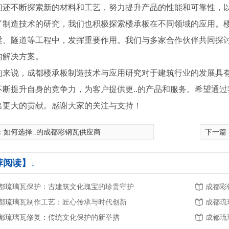
们还不断探索新的材料和工艺，努力提升产品的性能和可靠性，
了制造技术的研究，我们也积极探索楼承板在不同领域的应用。
梁、隧道等工程中，发挥重要作用。我们与多家合作伙伴共同探讨
的解决方案。
的来说，成都楼承板制造技术与应用研究对于建筑行业的发展具
不断提升自身的竞争力，为客户提供更..的产品和服务。希望通
出更大的贡献。感谢大家的关注与支持！
楼承板厂家
：
如何选择..的成都彩钢瓦供应商
下一篇
荐阅读】↓
都琉璃瓦保护：古建筑文化瑰宝的珍贵守护
成都彩
都琉璃瓦制作工艺：匠心传承与时代创新
成都琉
都琉璃瓦修复：传统文化保护的新举措
成都琉