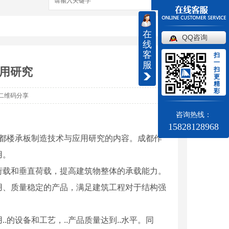
搜索
在
QQ咨询
线
客
扫
一
服
用研究
扫
更
精
彩
二维码分享
咨询热线：
15828128968
成都楼承板制造技术与应用研究的内容。成都作
用。
荷载和垂直荷载，提高建筑物整体的承载能力。
用、质量稳定的产品，满足建筑工程对于结构强
的设备和工艺，..产品质量达到..水平。同