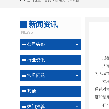
当前位置：
首页
>
新闻资讯
>
其他
新闻资讯
NEWS
公司头条
成
行业资讯
大
为大城
常见问题
楼
通过对
其他
度和稳
在
热门推荐