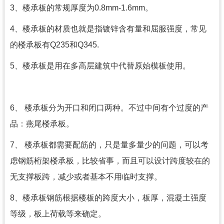
3、楼承板的常规厚度为0.8mm-1.6mm。
4、楼承板的材质也就是指镀锌含有量和屈服强度，常见
的楼承板有Q235和Q345.
5、楼承板是用在多高层建筑中代替原始模板使用。
6、 楼承板分为开口和闭口两种。不过中间有个过度的产
品：燕尾楼承板。
7、 楼承板都需要配筋的，只是量多量少的问题，可以考
虑钢筋桁架楼承板，比较省事，而且可以设计跨度较在的
无支撑板跨，减少或者基本不用临时支撑。
8、楼承板钢筋根据楼板的跨度大小，板厚，混凝土强度
等级，板上荷载等来确定。