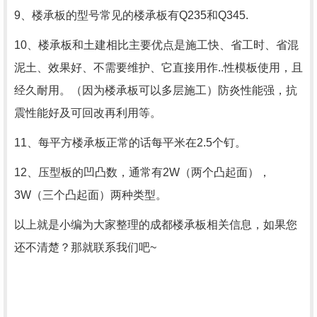
9、楼承板的型号常见的楼承板有Q235和Q345.
10、楼承板和土建相比主要优点是施工快、省工时、省混
泥土、效果好、不需要维护、它直接用作..性模板使用，且
经久耐用。（因为楼承板可以多层施工）防炎性能强，抗
震性能好及可回改再利用等。
11、每平方楼承板正常的话每平米在2.5个钉。
12、压型板的凹凸数，通常有2W（两个凸起面），
3W（三个凸起面）两种类型。
以上就是小编为大家整理的成都楼承板相关信息，如果您
还不清楚？那就联系我们吧~