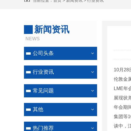
当前位置：
首页
>
新闻资讯
>
行业资讯
新闻资讯
NEWS
公司头条
10月2
行业资讯
伦敦金属
LME
常见问题
展现状
年会期
其他
集团等
谈中，
热门推荐