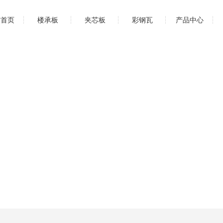
站首页
楼承板
夹芯板
彩钢瓦
产品中心