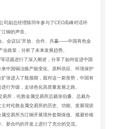
，公司副总经理陈羽年参与了CEO高峰对话环
了江铜的声音。
盛会。会议以“开放、合作、共赢——中国有色金
产业政策，分析了未来发展趋势。
”等话题进行了深入阐述，分享了如何促进中国
桁架钢承板
成都钢筋桁架楼承板厂家
年来中国铜冶炼产能变化、原料供应、环境保护
业扩张进入了瓶颈期，面对这一新形势，中国有
面进行升级，走绿色化高质量发展之路。
属交易所，伦敦金属交易所总裁张伯廉、总裁办
女士对伦敦金属交易所的历史、功能、发展现状
金属交易所为江铜开展境外套期保值、规避价格
作、新合约的开发上进行了充分的交流。