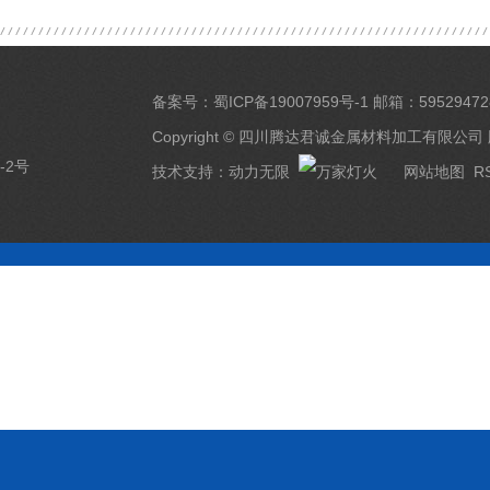
备案号：
蜀ICP备19007959号-1
邮箱：59529472
Copyright © 四川腾达君诚金属材料加工有限公司
-2号
技术支持：
动力无限
网站地图
R