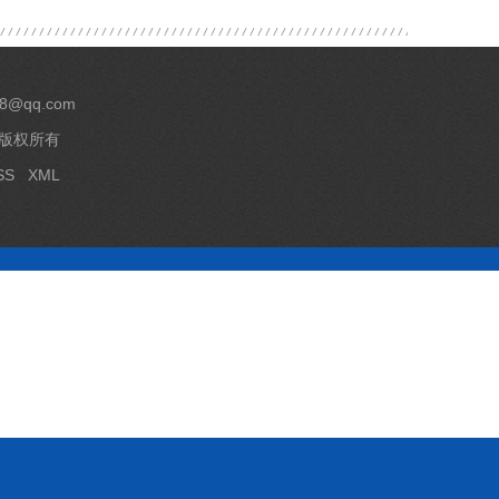
8@qq.com
 版权所有
SS
XML