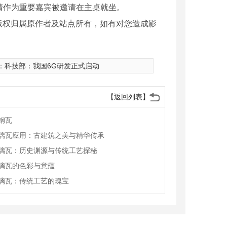
清作为重要嘉宾被邀请在主桌就坐。
版权归属原作者及站点所有，如有对您造成影
：
科技部：我国6G研发正式启动
【返回列表】
钢瓦
璃瓦应用：古建筑之美与精华传承
璃瓦：历史渊源与传统工艺探秘
璃瓦的色彩与意蕴
璃瓦：传统工艺的瑰宝