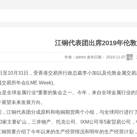
江铜代表团出席2019年伦敦
作者：admin 发布日期： 2019-11-07
8日至10月31日，受香港交易所行政总裁李小加以及伦敦金属交
交易所年会(LME Week)。
年会是全球金属行业*重要的集会之一。今年，来自全球金属行业
并展望未来发展方向。
间，江铜代表团分成原料和电铜期货两个小组，与全球同行进行
10家主要矿山，三井物产、托克公司、IXM公司等5家贸易公司
江铜简要介绍了今年以来的生产经营情况和明年的生产经营计划