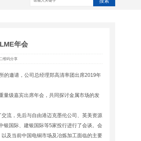
搜索
LME年会
二维码分享
易所的邀请，公司总经理郑高清率团出席2019年
的重量级嘉宾出席年会，共同探讨金属市场的发
了交流，先后与自由港迈克墨伦公司、英美资源
，中银国际、建银国际等5家投行进行了会谈。会
，以及当前中国电铜市场及冶炼加工面临的主要