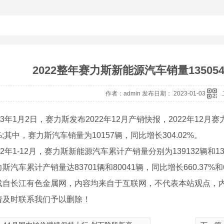
2022整年赛力斯新能源汽车销量135054
作者：admin 发布日期： 2023-01-03
年1月2日，赛力斯发布2022年12月产销快报，2022年12月
62%;其中，赛力斯汽车销量为10157辆，同比增长304.02%。
年1-12月，赛力斯新能源汽车累计产销量分别为139132辆和13505
斯汽车累计产销量达83701辆和80041辆，同比增长660.37%和6
载自长江有色金属网，内容均来自于互联网，不代表本站观点，
请及时联系我们予以删除！