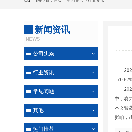
当前位置：
首页
>
新闻资讯
>
行业资讯
新闻资讯
NEWS
公司头条
2023
行业资讯
170.
2022
常见问题
中，赛力
本文转
其他
影响，
热门推荐