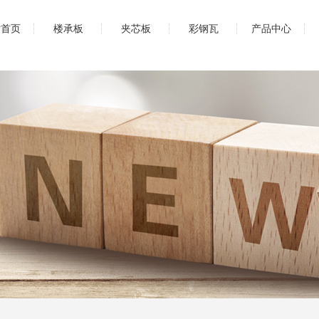
站首页
楼承板
夹芯板
彩钢瓦
产品中心