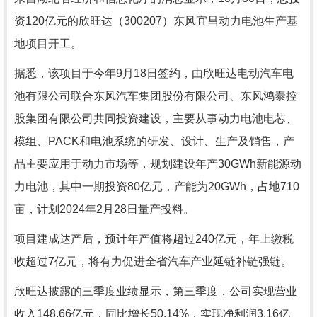
资120亿元的欣旺达（300207）东风宜昌动力电池生产基
地项目开工。
据悉，该项目于今年9月18日签约，由欣旺达电动汽车电
池有限公司联合东风汽车集团股份有限公司、东风鸿泰控
股集团有限公司共同投资建设，主要从事动力电池电芯、
模组、PACK和电池系统的研发、设计、生产及销售，产
品主要应用于动力市场等，规划建设年产30GWh新能源动
力电池，其中一期投资80亿元，产能为20GWh，占地710
亩，计划2024年2月28日量产投料。
项目建成达产后，预计年产值将超过240亿元，年上缴税
收超过7亿元，将有力促进全省汽车产业延链补链强链。
欣旺达披露的三季度业绩显示，第三季度，公司实现营业
收入148.66亿元，同比增长50.14%，实现净利润3.16亿