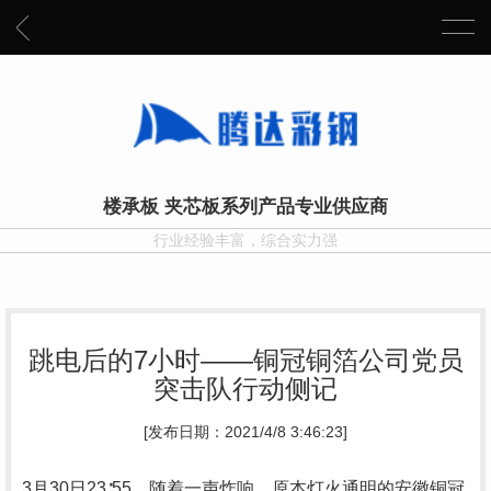
楼承板 夹芯板系列产品专业供应商
行业经验丰富，综合实力强
跳电后的7小时——铜冠铜箔公司党员
突击队行动侧记
[发布日期：2021/4/8 3:46:23]
3月30日23∶55，随着一声炸响，原本灯火通明的安徽铜冠