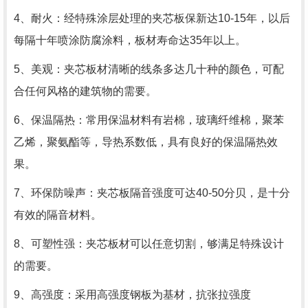
4、耐火：经特殊涂层处理的夹芯板保新达10-15年，以后
每隔十年喷涂防腐涂料，板材寿命达35年以上。
5、美观：夹芯板材清晰的线条多达几十种的颜色，可配
合任何风格的建筑物的需要。
6、保温隔热：常用保温材料有岩棉，玻璃纤维棉，聚苯
乙烯，聚氨酯等，导热系数低，具有良好的保温隔热效
果。
7、环保防噪声：夹芯板隔音强度可达40-50分贝，是十分
有效的隔音材料。
8、可塑性强：夹芯板材可以任意切割，够满足特殊设计
的需要。
9、高强度：采用高强度钢板为基材，抗张拉强度