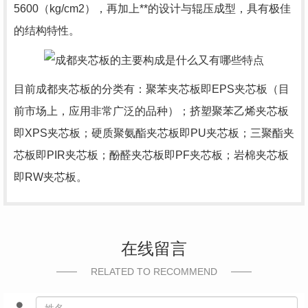
5600（kg/cm2），再加上**的设计与辊压成型，具有极佳
的结构特性。
目前成都夹芯板的分类有：聚苯夹芯板即EPS夹芯板（目
前市场上，应用非常广泛的品种）；挤塑聚苯乙烯夹芯板
即XPS夹芯板；硬质聚氨酯夹芯板即PU夹芯板；三聚酯夹
芯板即PIR夹芯板；酚醛夹芯板即PF夹芯板；岩棉夹芯板
即RW夹芯板。
在线留言
RELATED TO RECOMMEND