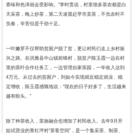
香味和色泽就会受影响。”李时贵说，村里很多茶农都是白
天采茶，晚上炒茶，第二天凌晨赶早市卖茶，不负农时不
负春，辛苦但是干劲十足。
一叶嫩芽不仅帮助贫困户脱了贫，更让村民们走上乡村振
兴之路。在洪雅县中山镇前锋村，脱贫户陈玉霞一边在村
里的茶叶合作社务工，一边管理自家茶园，一年收入达到
4万元。从过去的贫困户，到如今实现就近稳定就业、稳
定增收，陈玉霞感慨地说：“现在的日子好多了，生活越来
越有盼头。”
除了种茶收入，茶旅融合也增加了村民收入。去年9月开
始试营业的青杠坪村“茶客空间”，是一个集采茶、制茶、