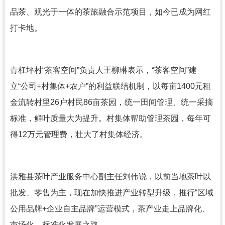
品茶、观光于一体的茶旅融合示范项目，如今已成为网红
打卡地。
青杠坪村“茶客空间”负责人王柳琳表示，“茶客空间”建
立“公司+村集体+农户”的利益联结机制，以每亩1400元租
金流转村里26户村民86亩茶园，统一田间管理、统一采摘
标准，鲜叶质量大为提升。村集体帮助管理茶园，每年可
得12万元管理费，壮大了村集体经济。
洪雅县茶叶产业服务中心副主任刘伟说，以前当地茶叶以
批发、零售为主，现在加快推进产业转型升级，推行“区域
公用品牌+企业自主品牌”运营模式，茶产业走上品牌化、
市场化、标准化发展之路。