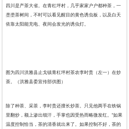
四川是产茶大省。在青杠坪村，几乎家家户户都种茶，一
垄垄茶树间，不时可以看见醒目的黄色诱虫板，以及白天
依靠太阳能充电、夜间会发光的诱虫灯。
图为四川洪雅县止戈镇青杠坪村茶农李时贵（左一）在炒
茶。（洪雅县委宣传部供图）
除了种茶、采茶，李时贵还擅长炒茶。只见他两手在铁锅
里翻炒，额上渗出细汗，手掌也因受热而略微发红。“如果
温度控制恰当，茶的清香就出来了。如果控制不好，茶的