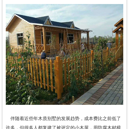
伴随着近些年木质别墅的发展趋势，成本费比之前低了
许多，但很多人都复建了被评定的小木屋，用防腐木材樟