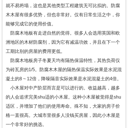
就不易坍塌，这也是其他类型工程建筑无可比拟的。防腐
木木屋有很多优势，但也非常好。仅有日常生活之中，你
能够完成它的使用价值。
防腐木地板有走进自然的觉得。很多人会选用英国和欧
洲地区的木材防腐剂，因为它有减温功效，并且在下一个
工期比别的房屋的费用更低。
防腐木地板房子冬夏天均有隔热保温特性，其热负荷仅
为砖瓦房的1/5。防腐木木屋的隔热保温实际效果是水泥混
凝土的8 ~ 12倍，降噪隔音实际效果是水泥混凝土的4倍。
小木屋对中产阶层而言是可以进行的。收益越高，越多
的人会追求完美shu适的小木屋。这种小木屋被觉得是shu
适区，并增加了他们的使用寿命。殊不知，大家的房子价
格一直很高。大城市里很多人没钱买房屋，因此小木屋是
一个非常好的挑选。