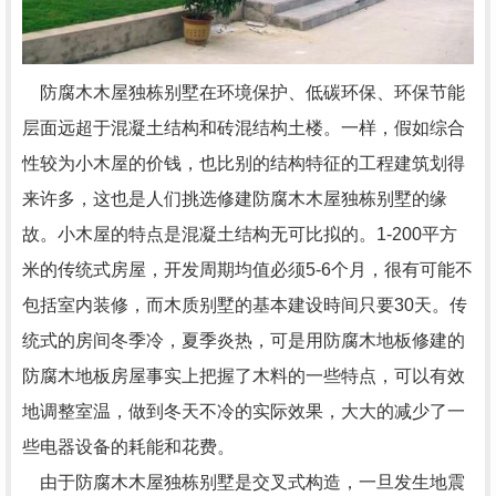
防腐木木屋独栋别墅在环境保护、低碳环保、环保节能
层面远超于混凝土结构和砖混结构土楼。一样，假如综合
性较为小木屋的价钱，也比别的结构特征的工程建筑划得
来许多，这也是人们挑选修建防腐木木屋独栋别墅的缘
故。小木屋的特点是混凝土结构无可比拟的。1-200平方
米的传统式房屋，开发周期均值必须5-6个月，很有可能不
包括室内装修，而木质别墅的基本建设時间只要30天。传
统式的房间冬季冷，夏季炎热，可是用防腐木地板修建的
防腐木地板房屋事实上把握了木料的一些特点，可以有效
地调整室温，做到冬天不冷的实际效果，大大的减少了一
些电器设备的耗能和花费。
由于防腐木木屋独栋别墅是交叉式构造，一旦发生地震