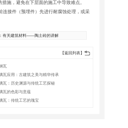
预防措施，避免在下层面的施工中导致难点。
装前连接件（预埋件）先进行耐腐蚀处理，或采
：
有关建筑材料——陶土砖的讲解
【返回列表】
钢瓦
璃瓦应用：古建筑之美与精华传承
璃瓦：历史渊源与传统工艺探秘
璃瓦的色彩与意蕴
璃瓦：传统工艺的瑰宝