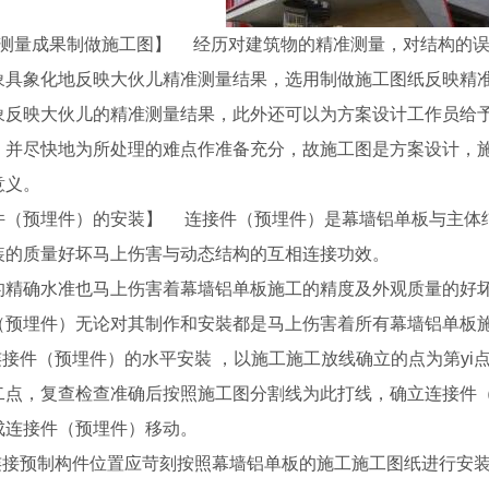
测量成果制做施工图】 经历对建筑物的精准测量，对结构的误
象具象化地反映大伙儿精准测量结果，选用制做施工图纸反映精
象反映大伙儿的精准测量结果，此外还可以为方案设计工作员给
，并尽快地为所处理的难点作准备充分，故施工图是方案设计，施
意义。
件（预埋件）的安装】 连接件（预埋件）是幕墙铝单板与主体
装的质量好坏马上伤害与动态结构的互相连接功效。
的精确水准也马上伤害着幕墙铝单板施工的精度及外观质量的好坏
（预埋件）无论对其制作和安裝都是马上伤害着所有幕墙铝单板
连接件（预埋件）的水平安裝 ，以施工施工放线确立的点为第yi点
二点，复查检查准确后按照施工图分割线为此打线，确立连接件
成连接件（预埋件）移动。
连接预制构件位置应苛刻按照幕墙铝单板的施工施工图纸进行安装