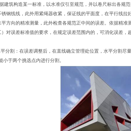
依据建筑构造某一标准，以水准仪引至规范，并以卷尺标出各规
不锈钢线线，此外用紧绳器收紧，保证线的平面度，在平行线拉
水平方向的精准测量，此外检查各规范正中间的误差。依据精准
工）对误差标准值的要求，在规定误差范围内的，可消化误差，
。
水平分割：在误差调整后，在直线确立管理处位置，水平分割尽
不能小于两个挑选点内进行分割。