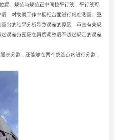
范位置。规范与规范正中间拉平行线，平行线可
好后，对隶属工作中橱柜台面进行精准测量。重
测量出的结果分析导致误差的原因，审查有关规
超过误差范围应在再度调整后不超过规定的误差
量通长分割，还能够在两个挑选点内进行分割，