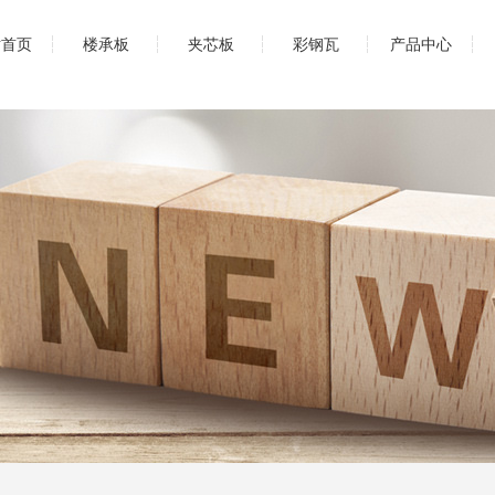
站首页
楼承板
夹芯板
彩钢瓦
产品中心