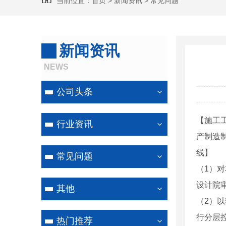
当前位置：
首页
>
新闻资讯
>
常见问题
新闻资讯
NEWS
公司头条
【施工
行业资讯
产制造
线】
常见问题
（1）
设计院
其他
（2）
行分层
热门推荐