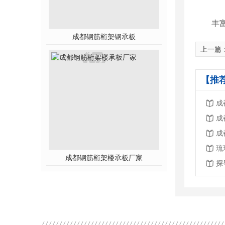
丰
成都钢筋桁架钢承板
上一篇
【推
成
成
成
琉
成都钢筋桁架楼承板厂家
探