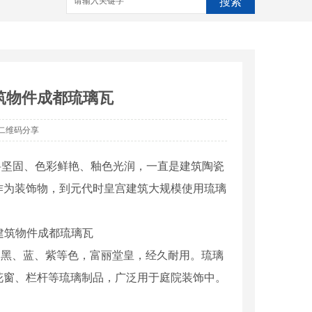
搜索
筑物件成都琉璃瓦
二维码分享
料坚固、色彩鲜艳、釉色光润，一直是建筑陶瓷
作为装饰物，到元代时皇宫建筑大规模使用琉璃
、黑、蓝、紫等色，富丽堂皇，经久耐用。琉璃
花窗、栏杆等琉璃制品，广泛用于庭院装饰中。