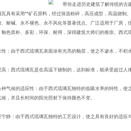
璃瓦具有采用**矿石原料，经过筛选粉碎，高压成型，高温烧制
酸、耐碱、永不褪色、永不风化等显著优点。广泛适用于厂房，
，釉色质朴、多彩，环保、耐用，深得建筑大师们的推崇。西式
水性：由于西式琉璃瓦表面涂有光亮的釉层，使之不渗水，不积
度高：西式琉璃瓦是在高温下烧制的，达到标准，能承受超过人
各种气候的适应性：由于西式琉璃瓦独特的低吸水率的特性，使
气候，并且长时间的阳光照射下保持颜色不变。
应宁静：由于西式琉璃瓦独特的工艺设计，使之具有良好的适应