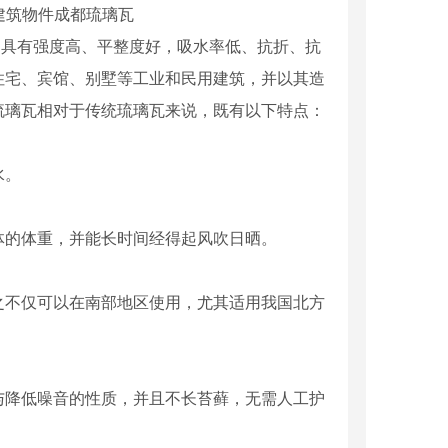
。具有强度高、平整度好，吸水率低、抗折、抗
住宅、宾馆、别墅等工业和民用建筑，并以其造
琉璃瓦相对于传统琉璃瓦来说，既有以下特点：
水。
体的体重，并能长时间经得起风吹日晒。
之不仅可以在南部地区使用，尤其适用我国北方
与降低噪音的性质，并且不长苔藓，无需人工护