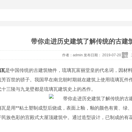
带你走进历史建筑了解传统的古建
作者：admin 发布日期： 2019-07-20
璃瓦
是中国传统的古建筑物件，琉璃瓦富丽堂皇的代名词，因材
流芳百世的骄子。我国早在南北朝时期就在建筑上使用琉璃瓦件
代十三陵与九龙壁都是琉璃瓦建筑史上的杰作。
璃瓦是用**粘土塑制成型后烧成，表面上釉，釉的颜色有黄、绿
于民族色彩的宫殿式大屋顶建筑中。通过造型设计，已制成的有