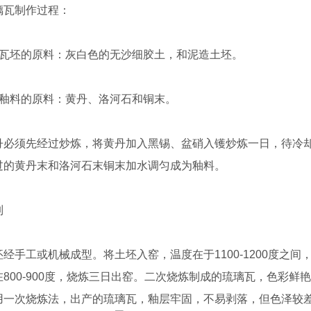
璃瓦制作过程：
、瓦坯的原料：灰白色的无沙细胶土，和泥造土坯。
、釉料的原料：黄丹、洛河石和铜末。
丹必须先经过炒炼，将黄丹加入黑锡、盆硝入镬炒炼一日，待冷
过的黄丹末和洛河石末铜末加水调匀成为釉料。
制
坯经手工或机械成型。将土坯入窑，温度在于1100-1200度之
在800-900度，烧炼三日出窑。二次烧炼制成的琉璃瓦，色彩
用一次烧炼法，出产的琉璃瓦，釉层牢固，不易剥落，但色泽较