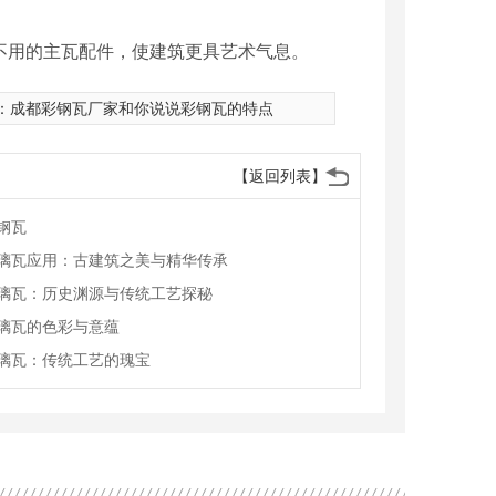
不用的主瓦配件，使建筑更具艺术气息。
：
成都彩钢瓦厂家和你说说彩钢瓦的特点
【返回列表】
钢瓦
璃瓦应用：古建筑之美与精华传承
璃瓦：历史渊源与传统工艺探秘
璃瓦的色彩与意蕴
璃瓦：传统工艺的瑰宝