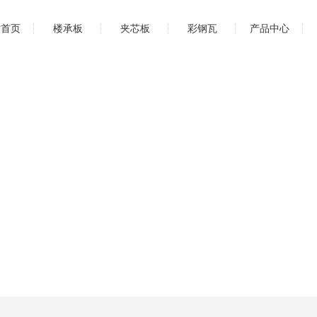
站首页
楼承板
夹芯板
彩钢瓦
产品中心