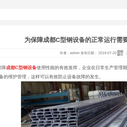
为保障成都C型钢设备的正常运行需
作者：admin 发布日期： 2019-07-20
保障
成都C型钢设备
使用性能的有效发挥，企业在日常生产管理
设备的维护管理，这样可以有效防止设备故障的发生。