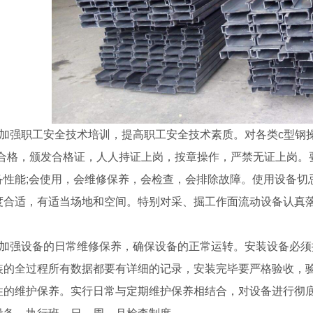
、加强职工安全技术培训，提高职工安全技术素质。对各类c型钢
)合格，颁发合格证，人人持证上岗，按章操作，严禁无证上岗。要
备性能;会使用，会维修保养，会检查，会排除故障。使用设备切忌
度合适，有适当场地和空间。特别对采、掘工作面流动设备认真
、加强设备的日常维修保养，确保设备的正常运转。安装设备必
装的全过程所有数据都要有详细的记录，安装完毕要严格验收，
性的维护保养。实行日常与定期维护保养相结合，对设备进行彻