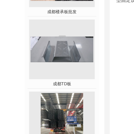
型固定
成都楼承板批发
成都TD板