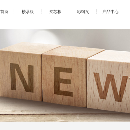
站首页
楼承板
夹芯板
彩钢瓦
产品中心