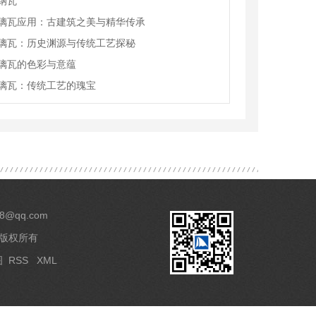
钢瓦
璃瓦应用：古建筑之美与精华传承
璃瓦：历史渊源与传统工艺探秘
璃瓦的色彩与意蕴
璃瓦：传统工艺的瑰宝
8@qq.com
 版权所有
图
RSS
XML