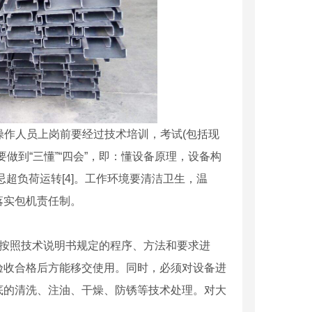
操作人员上岗前要经过技术培训，考试(包括现
做到“三懂”“四会”，即：懂设备原理，设备构
超负荷运转[4]。工作环境要清洁卫生，温
落实包机责任制。
须按照技术说明书规定的程序、方法和要求进
验收合格后方能移交使用。同时，必须对设备进
底的清洗、注油、干燥、防锈等技术处理。对大