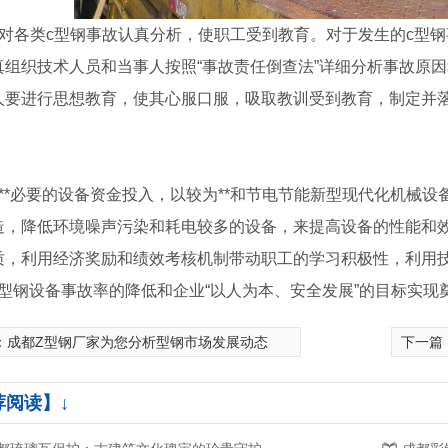
、对各类c型钢事故认真分析，使职工受到教育。对于发生的c型
真组织技术人员和当事人按照“事故责任倒查法”详细分析事故原
人要进行思想教育，使其心服口服，吸取教训受到教育，制定并
、**必要的设备资金投入，以较为**和节电节能新型现代化机械
造，降低环境噪声污染和耗电较多的设备，来提高设备的性能和
质，利用经济奖励和绩效考核机制带动职工的学习积极性，利用
c型钢设备事故率的降低和企业“以人为本、安全发展”的目标实现
：
成都Z型钢厂家为您分析型钢市场发展动态
下一篇
荐阅读】↓