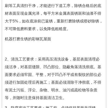
刷等工具清扫干净，才能进行下道工序，除锈合格后的底
材表面呈现金属光泽，每平方米金属表面锈斑和油漆不得
大于5%，如在底涂前已返锈，重新打磨除锈或喷砂除锈，
不可降低磨料要求，以免降低粗糙度。
机器打磨生锈的彩钢瓦屋面
2、清洗工艺要求：采用高压清洗设备，基层表面清理必
须洁净，对基层缝隙、凹凸部位、隐蔽角落清洗彻底。基
面要求必须牢固、平整，对于凹凸不平或有裂纹的部位必
须进行加固处理后再施工；基面必须清除干净彻底，不得
有泥土污垢、浮尘、杂物、明水、油污或疏松物等杂质
等，并随时注意保持基面清洁卫生。
3、防腐底涂工艺要求：施工前，必须保持基面无浮锈、