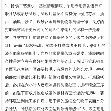
1、除锈工艺要求：基层清理彻底，采用专用设备进行打
磨除锈或喷砂除锈，除锈后基层不得有锈蚀斑点存在，油
污、油脂，沙尘、铁砂及金属氧化物等清理干净。良好的
打磨底材赋予更长时间的耐久性彩钢瓦的底材一般是卷
材，卷材在出厂前是喷涂了氨基烤漆的，这层漆的硬度有
1H。表面也比较光滑。如果不打磨或者不拉毛，彩钢瓦的
漆不能良好的抓牢，自然非常易脱落或者爆皮。漆膜的耐
久性是建立在有良好的附着力的基础上，所以不管彩钢瓦
表面无论生锈与否都要拉毛，有经验的人的会发现，生锈
的部位打磨后比不拉毛的部位漆膜耐久性更长。打磨除锈
后、必须在六小时内喷底涂进行防腐处理，进行喷涂工序
前，如遇下雨或其他造成基体钢材表面潮湿的情况时，要
待环境达到施工条件后，用干燥的压缩空气吹干表面水分
后除锈；除锈后的底材表面达到除锈等级st2.5，表面用毛