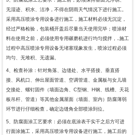
无湿迹、积水、洁净，不得在阴雨天气情况下进行施工。
采用高压喷涂专用设备进行施工，施工材料必须无沉淀，
经过严格检验，包装桶开盖后尽量当天使用完毕；喷涂材
料在使用之前，必须使用专用碾磨机进行均匀搅拌，..施工
过程中高压喷涂专用设备无堵塞现象发生，喷涂过程必须
均匀、无堆积、无遗漏。
4、检查补涂：针对角落、边缝处、水平搭接、垂直搭
接、风机口、伸出屋面管道、空调管道、金属板与女儿墙
交接处、螺钉固件（墙面边角、C型钢、H钢、线槽、天花
板吊杆、管道）等其他金属屋面（墙面、室内）防腐薄弱
环节进行仔细检查，确定边缝角全部喷涂到位。
5、防腐面涂工艺要求：必须在底涂表干实干之后方可进
行面涂施工，采用高压喷涂专用设备进行施工，施工后的