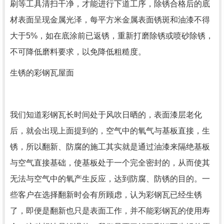
刷等工具清扫干净，才能进行下道工序，除锈合格后的底
材表面呈现金属光泽，每平方米金属表面锈斑和油漆不得
大于5%，如在底涂前已返锈，重新打磨除锈或喷砂除锈，
不可降低磨料要求，以免降低粗糙度。
生锈的彩钢瓦屋面
我们知道彩钢瓦长时间处于风吹日晒的，表面漆层老化
后，就会出现上面提到的，空气中的氧气与基板直接，生
锈，所以翻新、防腐的施工其实就是通过油漆来隔绝基板
与空气直接基础，使基板处于一个完全密封的，从而使其
无法与空气中的氧产生反应，达到防腐、防锈的目的。一
些客户在选择翻新时会有所顾虑，认为彩钢瓦已经生锈
了，即便是翻新也只是表面工作，并不能彩钢瓦的使用寿