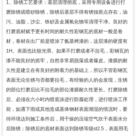
1、除锈工艺要求：基层清理彻底，采用专用设备进行打
磨除锈或喷砂除锈，除锈后基层不得有锈蚀斑点存在，油
污、油脂，沙尘、铁砂及金属氧化物等清理干净。良好的
打磨底材赋予更长时间的耐久性彩钢瓦的底材一般是卷
材，卷材在出厂前是喷涂了氨基烤漆的，这层漆的硬度有
1H。表面也比较光滑。如果不打磨或者不拉毛，彩钢瓦的
漆不能良好的抓牢，自然非常易脱落或者爆皮。漆膜的耐
久性是建立在有良好的附着力的基础上，所以不管彩钢瓦
表面无论生锈与否都要拉毛，有经验的人的会发现，生锈
的部位打磨后比不拉毛的部位漆膜耐久性更长。打磨除锈
后、必须在六小时内喷底涂进行防腐处理，进行喷涂工序
前，如遇下雨或其他造成基体钢材表面潮湿的情况时，要
待环境达到施工条件后，用干燥的压缩空气吹干表面水分
后除锈；除锈后的底材表面达到除锈等级st2.5，表面用毛