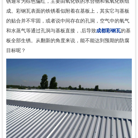
锈通常为棕色偏红，主要由氧化铁的水合物和氢氧化铁组
成。彩钢瓦表面的铁锈看似附着在基板上，其实它与基板
的贴合并不牢固，或者说中间存在的孔洞，空气中的氧气
和水蒸气等通过孔洞与基板直接，.后导致
成都彩钢瓦
的基
板全部生锈。从翻新的角度来说，能不能达到预期的防腐
目标呢？