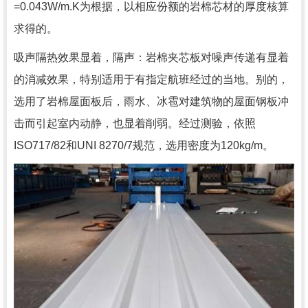
=0.043W/m.K为根据，以相应份额的岩棉芯材的厚度核算
求得的。
吸声隔热效果显着，隔声：岩棉夹芯板对噪声传递有显着
的消减效果，特别适用于有指定航班经过的当地。别的，
选用了岩棉屋面板后，雨水、冰雹对建筑物的屋面钢板冲
击而引起室内动静，也显着削弱。经过测验，依照
ISO717/82和UNI 8270/7规范，选用密度为120kg/m。