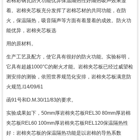
岩棉彩钢瓦防火功能优异保温隔热性好隔热吸声效果显
着。岩棉夹芯板充分发挥了岩棉芯材的共同功能，在防
火，保温隔热，吸音隔声等方面有着显着的成效。防火功
能优异，岩棉夹芯板选
用的原材料。
生产工艺及配方，使它具有很好的防火功能。实验标明，
它具有超越1000°C的耐火才能。岩棉夹芯板已经过威望检
测安排的测验，依照世界规范化安排，岩棉夹芯板满意防
火规范.I14/09/61
函91号和D.M.30/11/83的要求。
实验成果如下，50mm厚岩棉夹芯板REL30 80mm厚岩棉
夹芯板REL60 100mm厚岩棉夹芯板REL120保温隔热性
好：岩棉夹芯板的保温隔热功能是以岩棉的导热系数